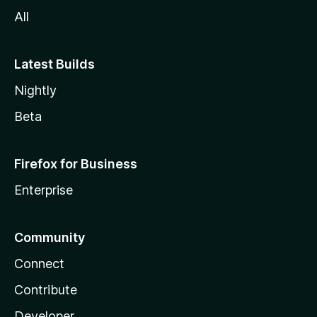
a
All
Latest Builds
Nightly
Beta
Firefox for Business
Enterprise
Community
Connect
Contribute
Developer