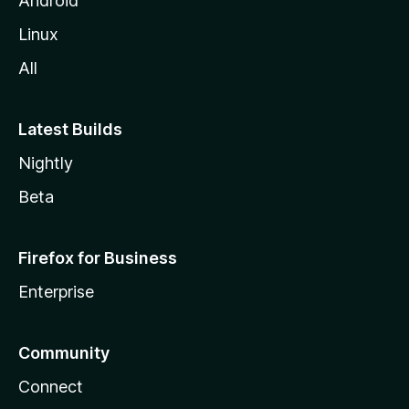
Android
l
Linux
a
All
Latest Builds
Nightly
Beta
Firefox for Business
Enterprise
Community
Connect