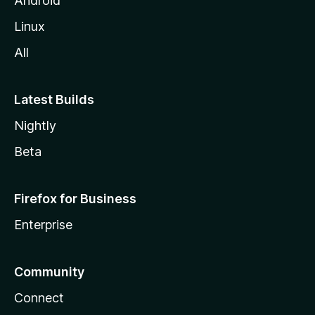
Android
l
Linux
a
All
Latest Builds
Nightly
Beta
Firefox for Business
Enterprise
Community
Connect