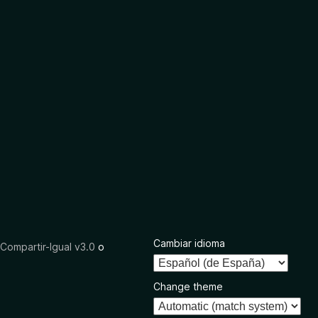
Cambiar idioma
ompartir-Igual v3.0
o
Change theme