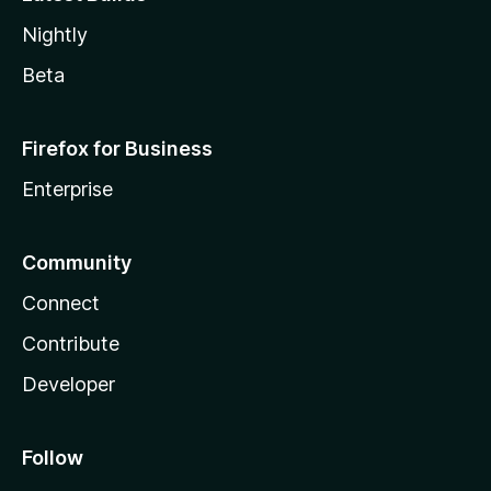
Nightly
Beta
Firefox for Business
Enterprise
Community
Connect
Contribute
Developer
Follow