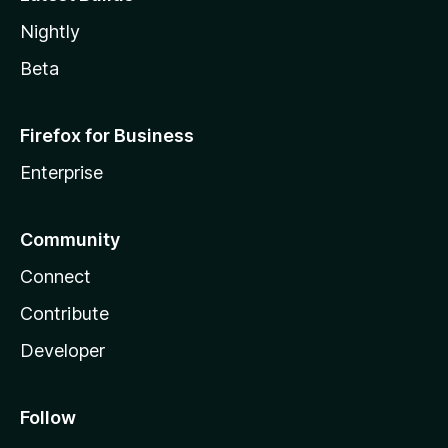
Nightly
Beta
Firefox for Business
Enterprise
Community
Connect
Contribute
Developer
Follow