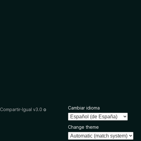
Cambiar idioma
ompartir-Igual v3.0
o
Change theme