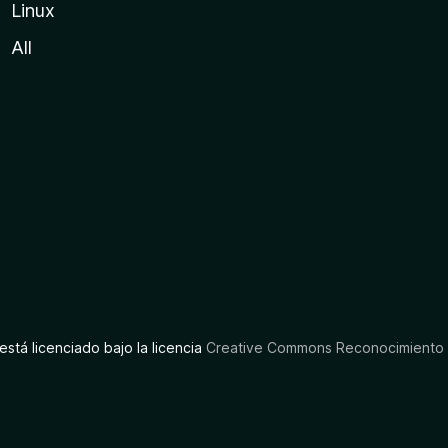
Linux
All
está licenciado bajo la licencia
Creative Commons Reconocimiento C