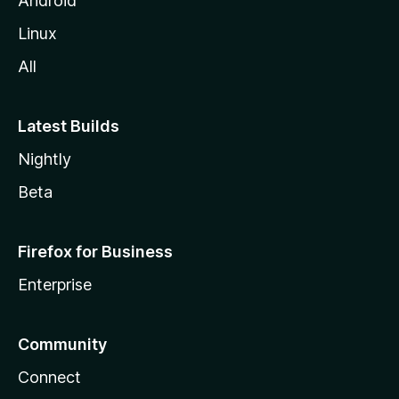
Android
l
Linux
a
All
Latest Builds
Nightly
Beta
Firefox for Business
Enterprise
Community
Connect