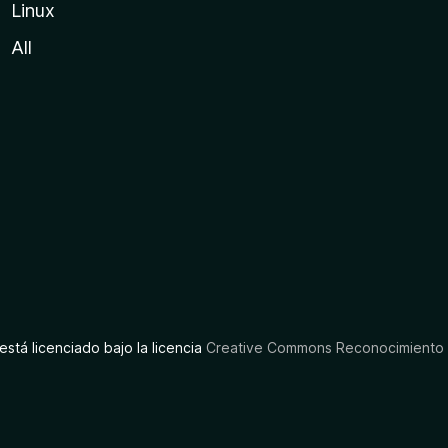
Linux
All
está licenciado bajo la licencia
Creative Commons Reconocimiento C