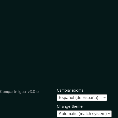
Cambiar idioma
ompartir-Igual v3.0
o
Change theme