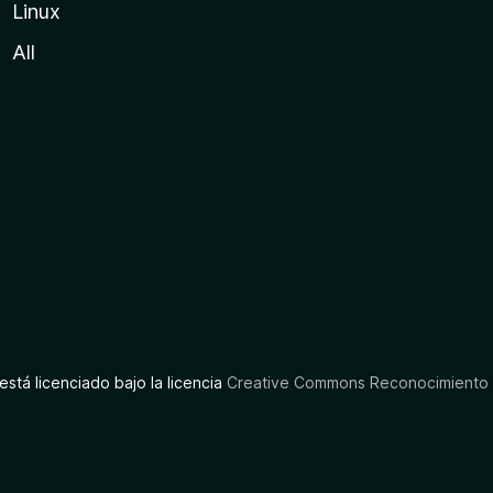
Linux
All
está licenciado bajo la licencia
Creative Commons Reconocimiento C