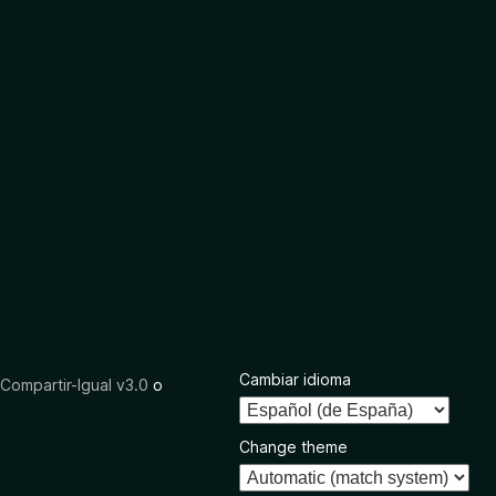
Cambiar idioma
ompartir-Igual v3.0
o
Change theme