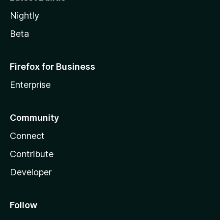
Nightly
Beta
Firefox for Business
Enterprise
Community
Connect
Contribute
Developer
Follow