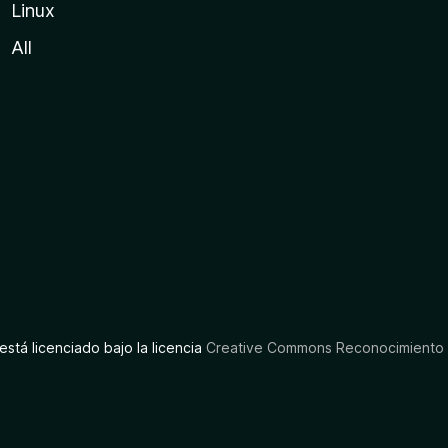
Linux
All
está licenciado bajo la licencia
Creative Commons Reconocimiento C