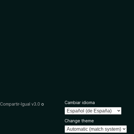
Cambiar idioma
ompartir-Igual v3.0
o
Change theme