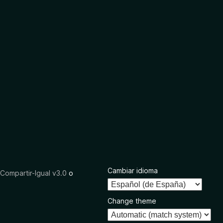
Cambiar idioma
ompartir-Igual v3.0
o
Change theme