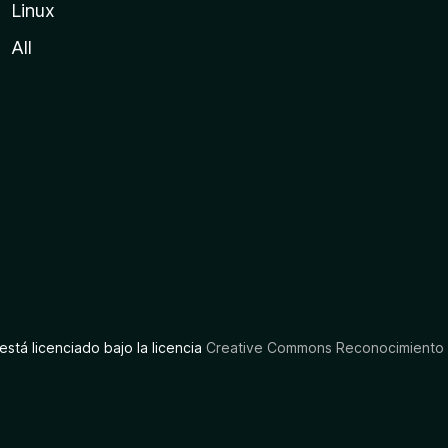
Linux
All
está licenciado bajo la licencia
Creative Commons Reconocimiento C