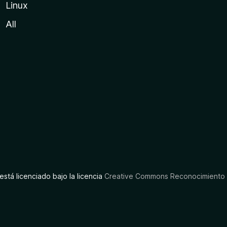
Linux
All
está licenciado bajo la licencia
Creative Commons Reconocimiento C