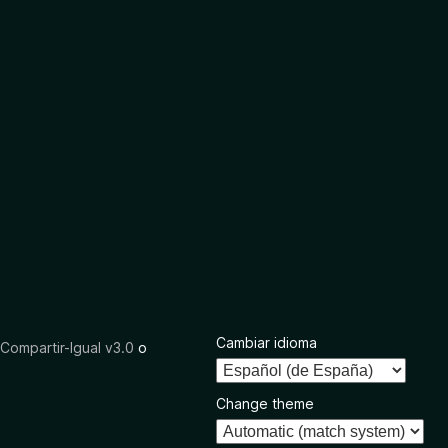
Cambiar idioma
ompartir-Igual v3.0
o
Change theme