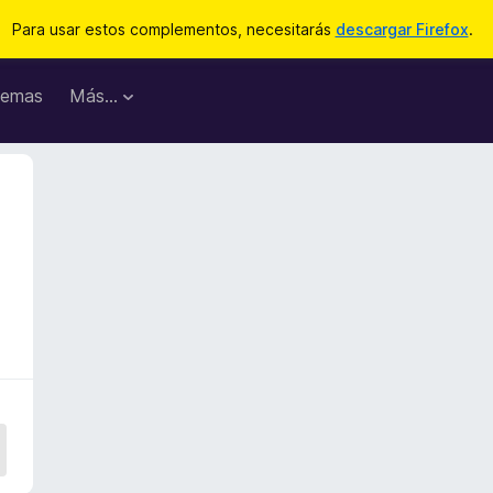
Para usar estos complementos, necesitarás
descargar Firefox
.
emas
Más...