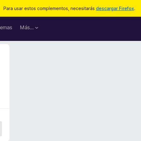
Para usar estos complementos, necesitarás
descargar Firefox
.
emas
Más...