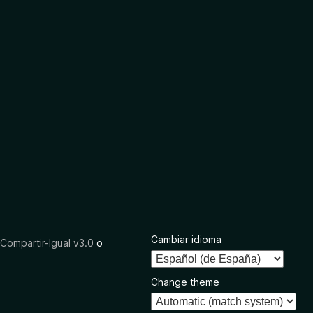
Cambiar idioma
ompartir-Igual v3.0
o
Change theme