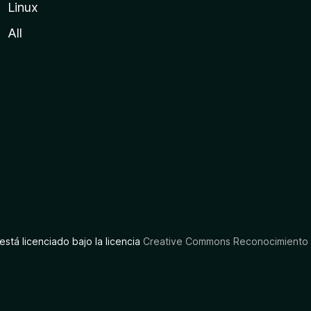
Linux
All
está licenciado bajo la licencia
Creative Commons Reconocimiento C