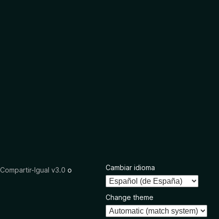
Cambiar idioma
ompartir-Igual v3.0
o
Change theme