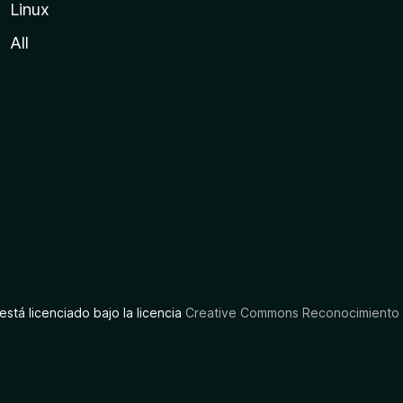
Linux
All
está licenciado bajo la licencia
Creative Commons Reconocimiento C