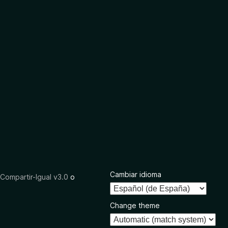
Cambiar idioma
ompartir-Igual v3.0
o
Change theme