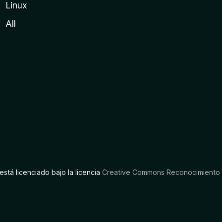
Linux
All
está licenciado bajo la licencia
Creative Commons Reconocimiento C