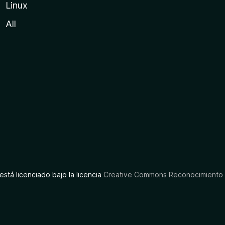
Linux
All
está licenciado bajo la licencia
Creative Commons Reconocimiento C