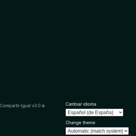
Cambiar idioma
ompartir-Igual v3.0
o
Change theme