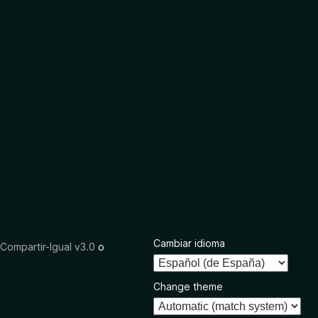
Cambiar idioma
ompartir-Igual v3.0
o
Change theme