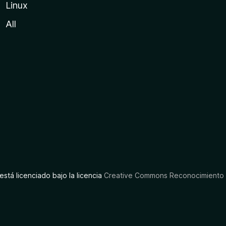
Linux
All
está licenciado bajo la licencia
Creative Commons Reconocimiento C