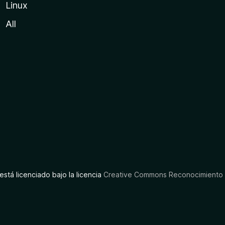
Linux
All
está licenciado bajo la licencia
Creative Commons Reconocimiento C