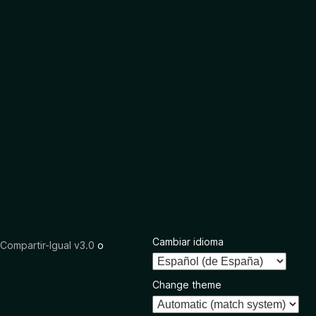
Cambiar idioma
ompartir-Igual v3.0
o
Change theme