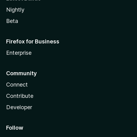
Nightly
Beta
Firefox for Business
Enterprise
Community
Connect
Contribute
Developer
Follow