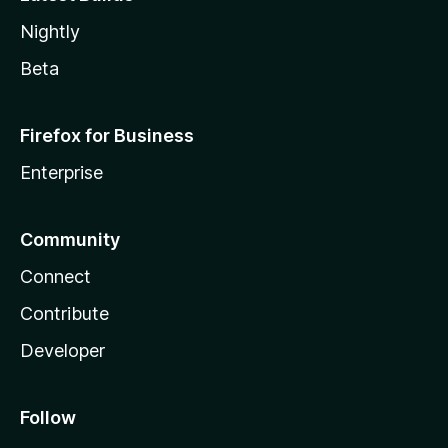
Nightly
Beta
Firefox for Business
Enterprise
Community
Connect
Contribute
Developer
Follow