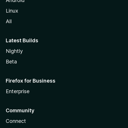
Android
l
Linux
a
All
Latest Builds
Nightly
Beta
Firefox for Business
Enterprise
Community
Connect