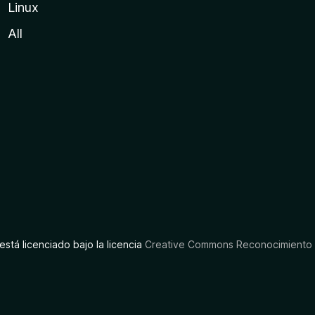
Linux
All
está licenciado bajo la licencia
Creative Commons Reconocimiento C