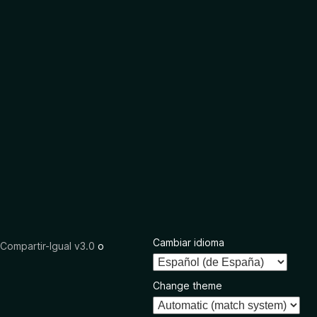
Cambiar idioma
ompartir-Igual v3.0
o
Change theme