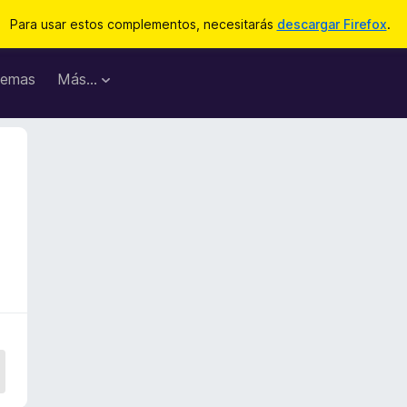
Para usar estos complementos, necesitarás
descargar Firefox
.
emas
Más...