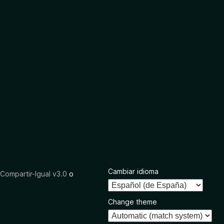
Cambiar idioma
ompartir-Igual v3.0
o
Change theme