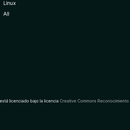
Linux
All
está licenciado bajo la licencia
Creative Commons Reconocimiento C