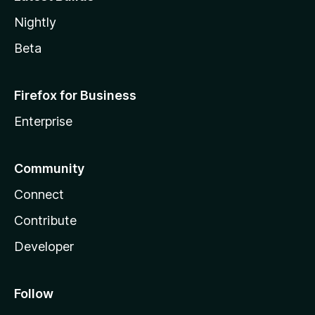
Nightly
Beta
Firefox for Business
Enterprise
Community
Connect
Contribute
Developer
Follow