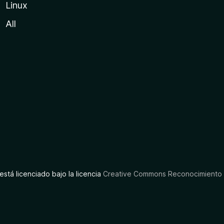
Linux
All
está licenciado bajo la licencia
Creative Commons Reconocimiento C