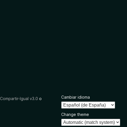
Cambiar idioma
ompartir-Igual v3.0
o
Change theme