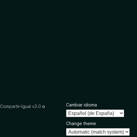
Cambiar idioma
ompartir-Igual v3.0
o
Change theme