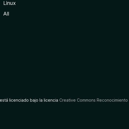
Linux
All
está licenciado bajo la licencia
Creative Commons Reconocimiento C