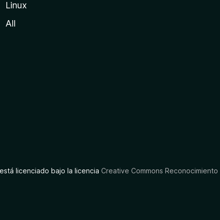
Linux
All
está licenciado bajo la licencia
Creative Commons Reconocimiento C