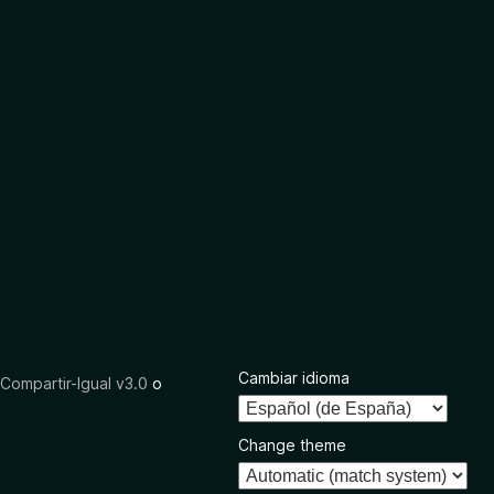
Cambiar idioma
ompartir-Igual v3.0
o
Change theme