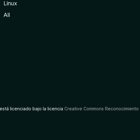
Linux
All
está licenciado bajo la licencia
Creative Commons Reconocimiento C