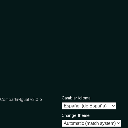
Cambiar idioma
ompartir-Igual v3.0
o
Change theme