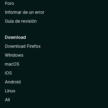
i
Foro
s
n
Informar de un error
i
Guía de revisión
c
i
o
Download
d
Download Firefox
e
Windows
M
o
macOS
z
iOS
i
l
Android
l
Linux
a
All