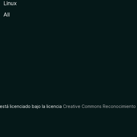
Linux
All
está licenciado bajo la licencia
Creative Commons Reconocimiento C