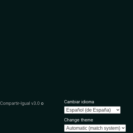
Cambiar idioma
ompartir-Igual v3.0
o
Change theme