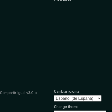
Cambiar idioma
ompartir-Igual v3.0
o
Change theme