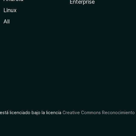
Enterprise
Linux
All
está licenciado bajo la licencia
Creative Commons Reconocimiento C