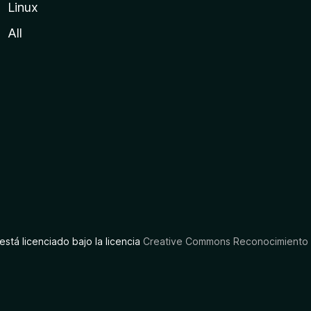
Linux
All
está licenciado bajo la licencia
Creative Commons Reconocimiento C