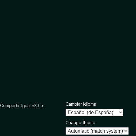
Cambiar idioma
ompartir-Igual v3.0
o
Change theme