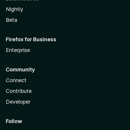
Nightly
Beta
Firefox for Business
Enterprise
Community
Connect
Contribute
Developer
Follow