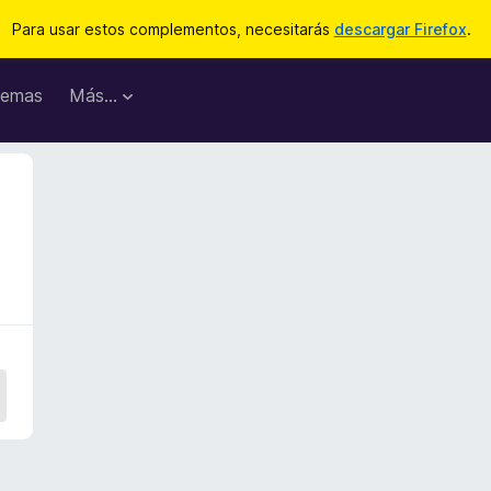
Para usar estos complementos, necesitarás
descargar Firefox
.
emas
Más...