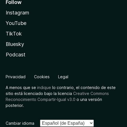
Follow
Instagram
YouTube
TikTok
Bluesky
Podcast
Privacidad
Cookies
Legal
A menos que se
indique
lo contrario, el contenido de este
sitio está licenciado bajo la licencia
Creative Commons
Reconocimiento Compartir-Igual v3.0
o una versión
posterior.
Cambiar idioma