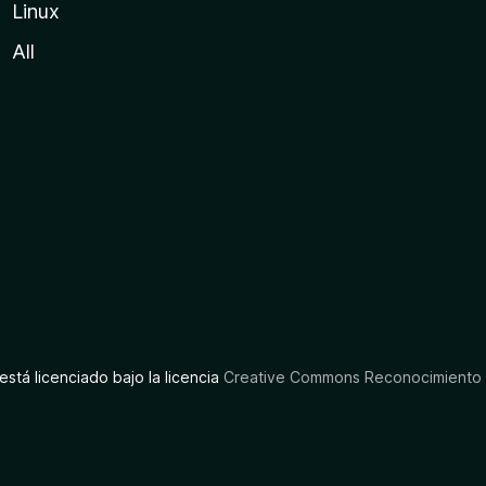
Linux
All
está licenciado bajo la licencia
Creative Commons Reconocimiento C