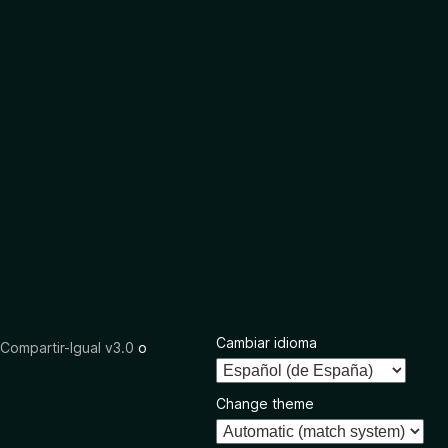
Cambiar idioma
ompartir-Igual v3.0
o
Change theme