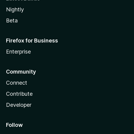
Nightly
Beta
Firefox for Business
Enterprise
Community
Connect
Contribute
Developer
Follow