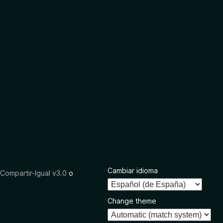
Cambiar idioma
ompartir-Igual v3.0
o
Change theme