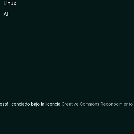
Linux
All
está licenciado bajo la licencia
Creative Commons Reconocimiento C