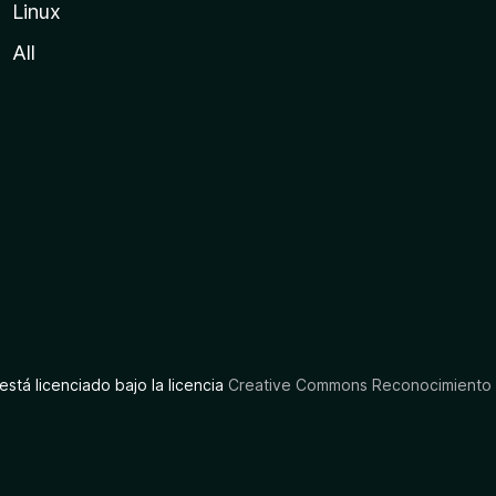
Linux
All
está licenciado bajo la licencia
Creative Commons Reconocimiento C