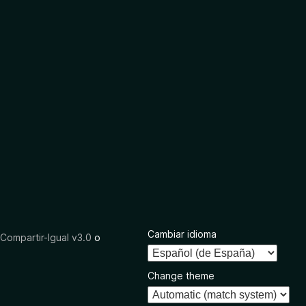
Cambiar idioma
ompartir-Igual v3.0
o
Change theme