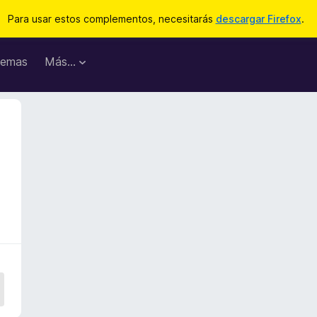
Para usar estos complementos, necesitarás
descargar Firefox
.
emas
Más...