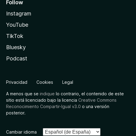
Follow
Instagram
YouTube
TikTok
Bluesky
Podcast
Privacidad
Cookies
Legal
A menos que se
indique
lo contrario, el contenido de este
sitio está licenciado bajo la licencia
Creative Commons
Reconocimiento Compartir-Igual v3.0
o una versión
posterior.
Cambiar idioma