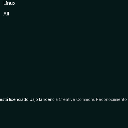
Linux
All
está licenciado bajo la licencia
Creative Commons Reconocimiento C