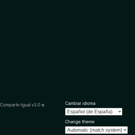
Cambiar idioma
ompartir-Igual v3.0
o
Change theme