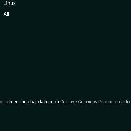
Linux
All
está licenciado bajo la licencia
Creative Commons Reconocimiento C