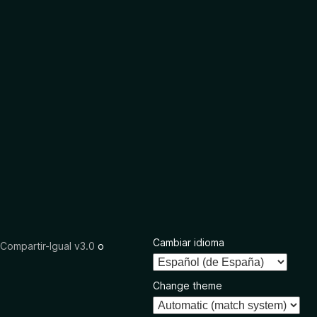
Cambiar idioma
ompartir-Igual v3.0
o
Change theme