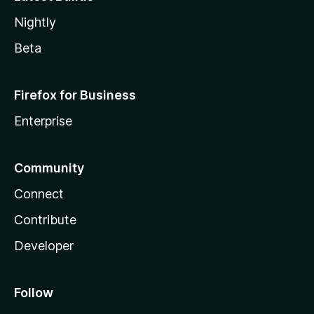
Nightly
Beta
Firefox for Business
Enterprise
Community
Connect
Contribute
Developer
Follow