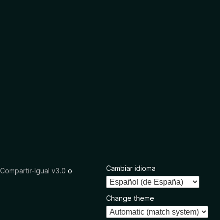
Cambiar idioma
ompartir-Igual v3.0
o
Change theme